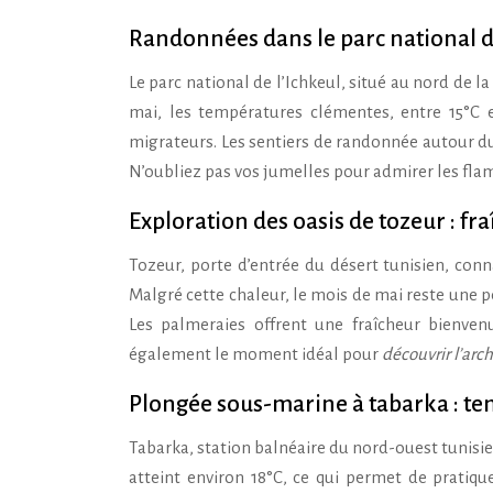
Randonnées dans le parc national de
Le parc national de l’Ichkeul, situé au nord de l
mai, les températures clémentes, entre 15°C e
migrateurs. Les sentiers de randonnée autour du 
N’oubliez pas vos jumelles pour admirer les flam
Exploration des oasis de tozeur : fr
Tozeur, porte d’entrée du désert tunisien, conn
Malgré cette chaleur, le mois de mai reste une pé
Les palmeraies offrent une fraîcheur bienvenu
également le moment idéal pour
découvrir l’arch
Plongée sous-marine à tabarka : te
Tabarka, station balnéaire du nord-ouest tunisie
atteint environ 18°C, ce qui permet de pratiq