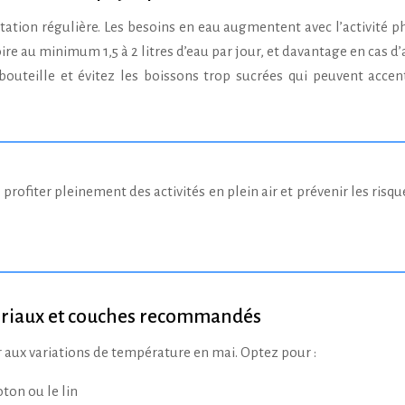
ation régulière. Les besoins en eau augmentent avec l’activité p
ire au minimum 1,5 à 2 litres d’eau par jour, et davantage en cas d’
 bouteille et évitez les boissons trop sucrées qui peuvent accen
ériaux et couches recommandés
r aux variations de température en mai. Optez pour :
ton ou le lin