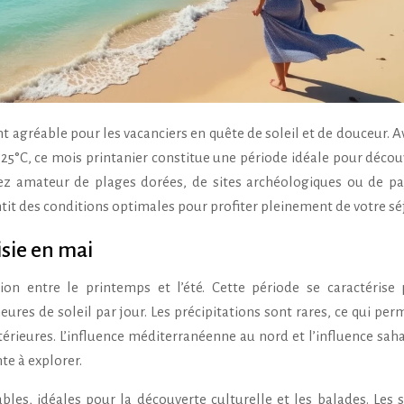
5°C, ce mois printanier constitue une période idéale pour découv
yez amateur de plages dorées, de sites archéologiques ou de p
ntit des conditions optimales pour profiter pleinement de votre sé
isie en mai
on entre le printemps et l’été. Cette période se caractérise
res de soleil par jour. Les précipitations sont rares, ce qui per
xtérieures. L’influence méditerranéenne au nord et l’influence sah
te à explorer.
les, idéales pour la découverte culturelle et les balades. Les s