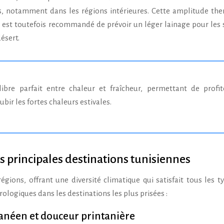
es, notamment dans les régions intérieures. Cette amplitude th
l est toutefois recommandé de prévoir un léger lainage pour les 
ésert.
bir les fortes chaleurs estivales.
principales destinations tunisiennes
égions, offrant une diversité climatique qui satisfait tous les t
ologiques dans les destinations les plus prisées :
néen et douceur printanière