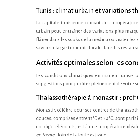
Tunis : climat urbain et variations 
La capitale tunisienne connaît des températures
urbain peut entraîner des variations plus marqué
flâner dans les souks de la médina ou visiter les
savourer la gastronomie locale dans les restauran
Activités optimales selon les co
Les conditions climatiques en mai en Tunisie o
suggestions pour profiter pleinement de votre sé
Thalassothérapie à monastir : profi
Monastir, célèbre pour ses centres de thalassoth
douces, comprises entre 17°C et 24°C, sont parfait
en oligo-éléments, est à une température idéale
en forme
, loin de la foule estivale.