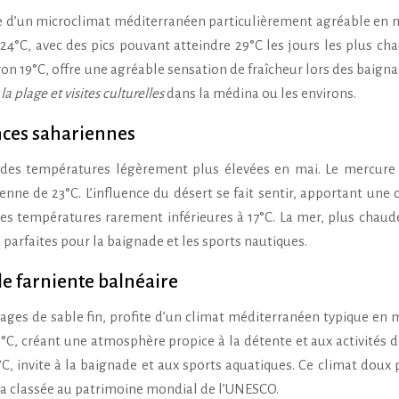
 d’un microclimat méditerranéen particulièrement agréable en m
4°C, avec des pics pouvant atteindre 29°C les jours les plus cha
on 19°C, offre une agréable sensation de fraîcheur lors des baigna
a plage et visites culturelles
dans la médina ou les environs.
nces sahariennes
t des températures légèrement plus élevées en mai. Le mercure 
ne de 23°C. L’influence du désert se fait sentir, apportant une 
des températures rarement inférieures à 17°C. La mer, plus chaud
s parfaites pour la baignade et les sports nautiques.
le farniente balnéaire
ages de sable fin, profite d’un climat méditerranéen typique en m
C, créant une atmosphère propice à la détente et aux activités d
°C, invite à la baignade et aux sports aquatiques. Ce climat doux
a classée au patrimoine mondial de l’UNESCO.