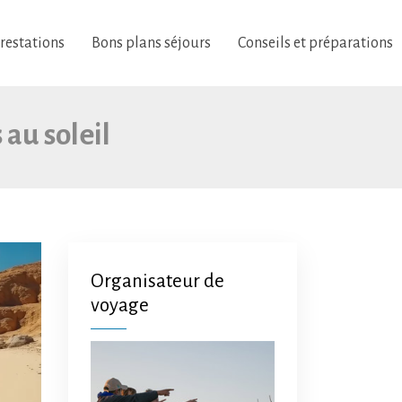
restations
Bons plans séjours
Conseils et préparations
au soleil
Organisateur de
voyage