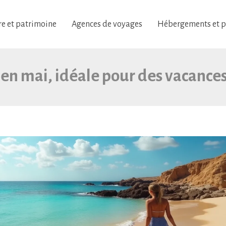
re et patrimoine
Agences de voyages
Hébergements et p
en mai, idéale pour des vacances 