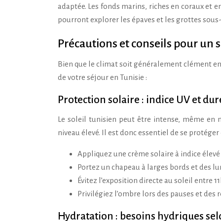
adaptée. Les fonds marins, riches en coraux et e
pourront explorer les épaves et les grottes sous-
Précautions et conseils pour un 
Bien que le climat soit généralement clément en
de votre séjour en Tunisie :
Protection solaire : indice UV et 
Le soleil tunisien peut être intense, même en 
niveau élevé. Il est donc essentiel de se protéger
Appliquez une crème solaire à indice élev
Portez un chapeau à larges bords et des lu
Évitez l’exposition directe au soleil entre 11
Privilégiez l’ombre lors des pauses et des 
Hydratation : besoins hydriques selo