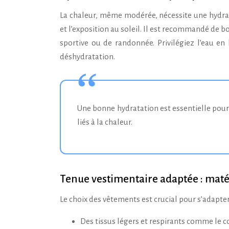
La chaleur, même modérée, nécessite une hydrat
et l’exposition au soleil. Il est recommandé de bo
sportive ou de randonnée. Privilégiez l’eau en
déshydratation.
Une bonne hydratation est essentielle pour profiter pleinement des activités en plein air et prévenir les risques
liés à la chaleur.
Tenue vestimentaire adaptée : mat
Le choix des vêtements est crucial pour s’adapte
Des tissus légers et respirants comme le co