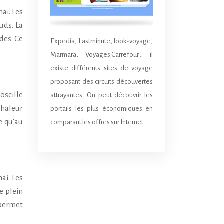
ai. Les
uds. La
des. Ce
Expedia, Lastminute, look-voyage,
Marmara, Voyages.Carrefour… il
existe différents sites de voyage
proposant des circuits découvertes
oscille
attrayantes. On peut découvrir les
chaleur
portails les plus économiques en
e qu’au
comparant les offres sur Internet.
ai. Les
e plein
 permet