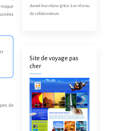
durant leur séjour grâce à un réseau
ermique
de collaborateurs.
soirées
Site de voyage pas
cher
ypes de