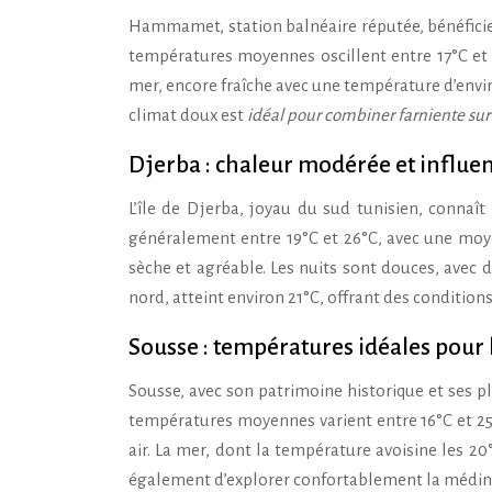
Hammamet, station balnéaire réputée, bénéficie
températures moyennes oscillent entre 17°C et 2
mer, encore fraîche avec une température d’envir
climat doux est
idéal pour combiner farniente sur l
Djerba : chaleur modérée et influe
L’île de Djerba, joyau du sud tunisien, connaî
généralement entre 19°C et 26°C, avec une moyen
sèche et agréable. Les nuits sont douces, avec 
nord, atteint environ 21°C, offrant des condition
Sousse : températures idéales pour 
Sousse, avec son patrimoine historique et ses pl
températures moyennes varient entre 16°C et 25°
air. La mer, dont la température avoisine les 20
également d’explorer confortablement la médin